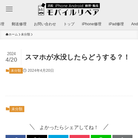
修理
郵送修理
お問い合わせ
トップ
iPhone修理
iPad修理
An
ホーム
未分類
2024
スマホが水没したらどうする？！
4/20
2024年4月20日
未分類
未分類
よかったらシェアしてね！